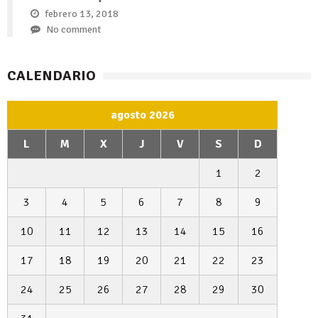
febrero 13, 2018
No comment
CALENDARIO
agosto 2026
L
M
X
J
V
S
D
1
2
3
4
5
6
7
8
9
10
11
12
13
14
15
16
17
18
19
20
21
22
23
24
25
26
27
28
29
30