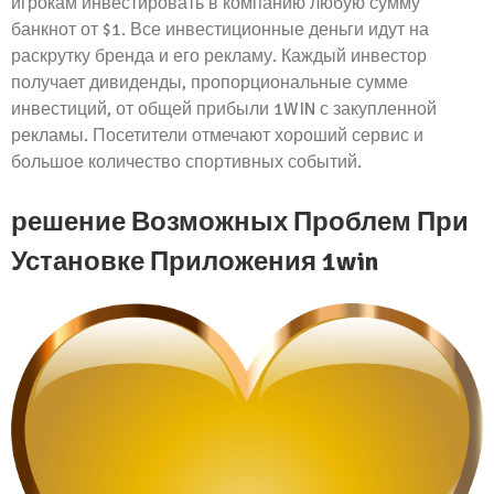
игрокам инвестировать в компанию любую сумму
банкнот от $1. Все инвестиционные деньги идут на
раскрутку бренда и его рекламу. Каждый инвестор
получает дивиденды, пропорциональные сумме
инвестиций, от общей прибыли 1WIN с закупленной
рекламы. Посетители отмечают хороший сервис и
большое количество спортивных событий.
решение Возможных Проблем При
Установке Приложения 1win