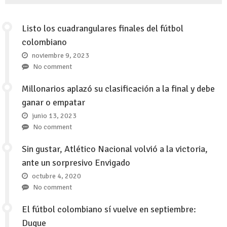
Listo los cuadrangulares finales del fútbol
colombiano
noviembre 9, 2023
No comment
Millonarios aplazó su clasificación a la final y debe
ganar o empatar
junio 13, 2023
No comment
Sin gustar, Atlético Nacional volvió a la victoria,
ante un sorpresivo Envigado
octubre 4, 2020
No comment
El fútbol colombiano sí vuelve en septiembre:
Duque