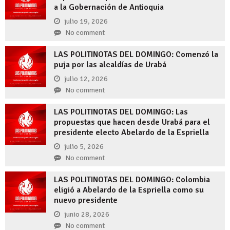
a la Gobernación de Antioquia
julio 19, 2026
No comment
LAS POLITINOTAS DEL DOMINGO: Comenzó la
puja por las alcaldías de Urabá
julio 12, 2026
No comment
LAS POLITINOTAS DEL DOMINGO: Las
propuestas que hacen desde Urabá para el
presidente electo Abelardo de la Espriella
julio 5, 2026
No comment
LAS POLITINOTAS DEL DOMINGO: Colombia
eligió a Abelardo de la Espriella como su
nuevo presidente
junio 28, 2026
No comment