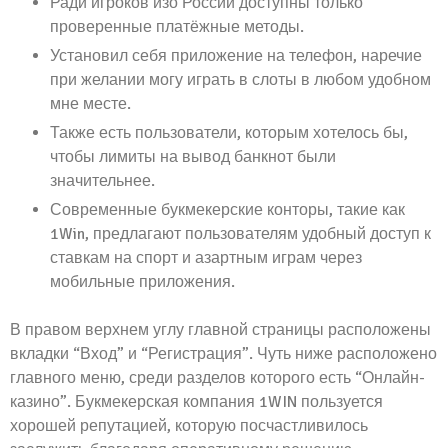
Ради игроков изо России доступны только
проверенные платёжные методы.
Установил себя приложение на телефон, наречие
при желании могу играть в слоты в любом удобном
мне месте.
Также есть пользователи, которым хотелось бы,
чтобы лимиты на вывод банкнот были
значительнее.
Современные букмекерские конторы, такие как
1Win, предлагают пользователям удобный доступ к
ставкам на спорт и азартным играм через
мобильные приложения.
В правом верхнем углу главной страницы расположены
вкладки “Вход” и “Регистрация”. Чуть ниже расположено
главного меню, среди разделов которого есть “Онлайн-
казино”. Букмекерская компания 1WIN пользуется
хорошей репутацией, которую посчастливилось