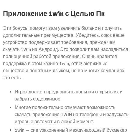
Приложение 1win с Целью Пк
Эти бонусы помогут вам увеличить баланс и получить
дополнительные преимущества. Убедитесь, союз ваше
устройство поддерживает требования, прежде чем
скачать 1Win на Андроид. Это позволит вам насладиться
полноценной работой приложения. Очень нравится
поддержка в этом казино 1win, отвечают живые
общество и понятным языком, не во многих компаниях
это есть.
Игрок должен предпринять попытки открыть их и
забрать содержимое.
Многие положительно отмечают возможность
скачать приложение 1WIN на телефоны и запускать
игровые автоматы в любой момент.
1win — сие узаконенный международный букмекер