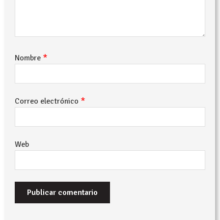
*
Nombre
*
Correo electrónico
Web