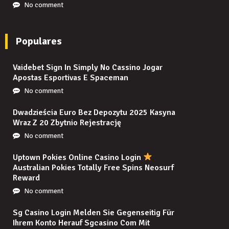
No comment
Populares
Vaidebet Sign In Simply No Cassino Jogar
Apostas Esportivas E Spaceman
No comment
Dwadzieścia Euro Bez Depozytu 2025 Kasyna
Wraz Z 20 Zbytnio Rejestrację
No comment
Uptown Pokies Online Casino Login
Australian Pokies Totally Free Spins Neosurf
Reward
No comment
Sg Casino Login Melden Sie Gegenseitig Für
Ihrem Konto Herauf Sgcasino Com Mit