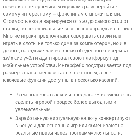
позволяет нетерпеливым игрокам сразу перейти к
самому интересному — фриспинам с множителями.
Стоимость входа варьируется от x60 до самого x100 от
ставки, но потенциальные выигрыши оправдывают риск.
Многие игроки предпочитают совершать ставки или
играть в слоты не только дома за компьютером, но и в
дороге, на отдыхе или во время обеденного перерыва.
1win сие учёл и адаптировал свою платформу под
мобильные устройства. Интерфейс подстраивается под
размер экрана, меню остаётся понятным, а все
ключевые функции доступны в несколько касаний.
Всем пользователям мы предлагаем возможность
сделать игровой процесс более выгодным и
увлекательным.
Заработанную виртуальную валюту конвертируют
в бонусы для основных игр или обменивают на
реальные призы через программу лояльности.