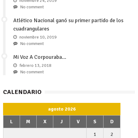
noviembre 24, 2019
No comment
Atlético Nacional ganó su primer partido de los
cuadrangulares
noviembre 10, 2019
No comment
Mi Voz A Corpouraba…
febrero 13, 2018
No comment
CALENDARIO
agosto 2026
L
M
X
J
V
S
D
1
2