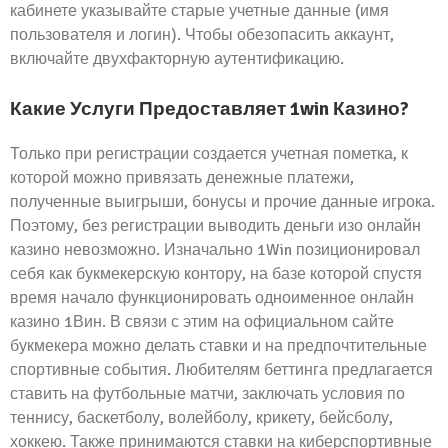
кабинете указывайте старые учетные данные (имя
пользователя и логин). Чтобы обезопасить аккаунт,
включайте двухфакторную аутентификацию.
Какие Услуги Предоставляет 1win Казино?
Только при регистрации создается учетная пометка, к
которой можно привязать денежные платежи,
полученные выигрыши, бонусы и прочие данные игрока.
Поэтому, без регистрации выводить деньги изо онлайн
казино невозможно. Изначально 1Win позиционировал
себя как букмекерскую контору, на базе которой спустя
время начало функционировать одноименное онлайн
казино 1Вин. В связи с этим на официальном сайте
букмекера можно делать ставки и на предпочтительные
спортивные события. Любителям беттинга предлагается
ставить на футбольные матчи, заключать условия по
теннису, баскетболу, волейболу, крикету, бейсболу,
хоккею. Также принимаются ставки на киберспортивные