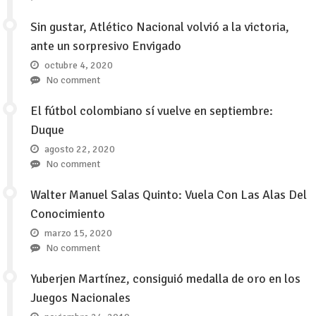
Sin gustar, Atlético Nacional volvió a la victoria,
ante un sorpresivo Envigado
octubre 4, 2020
No comment
El fútbol colombiano sí vuelve en septiembre:
Duque
agosto 22, 2020
No comment
Walter Manuel Salas Quinto: Vuela Con Las Alas Del
Conocimiento
marzo 15, 2020
No comment
Yuberjen Martínez, consiguió medalla de oro en los
Juegos Nacionales