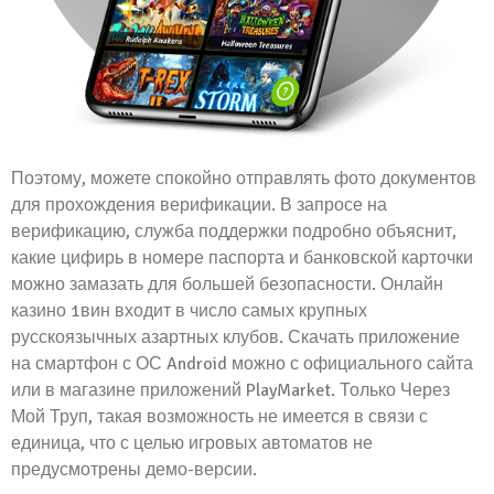
Поэтому, можете спокойно отправлять фото документов
для прохождения верификации. В запросе на
верификацию, служба поддержки подробно объяснит,
какие цифирь в номере паспорта и банковской карточки
можно замазать для большей безопасности. Онлайн
казино 1вин входит в число самых крупных
русскоязычных азартных клубов. Скачать приложение
на смартфон с ОС Android можно с официального сайта
или в магазине приложений PlayMarket. Только Через
Мой Труп, такая возможность не имеется в связи с
единица, что с целью игровых автоматов не
предусмотрены демо-версии.