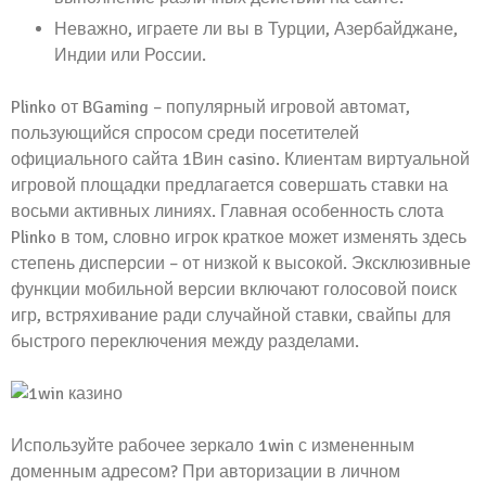
Неважно, играете ли вы в Турции, Азербайджане,
Индии или России.
Plinko от BGaming – популярный игровой автомат,
пользующийся спросом среди посетителей
официального сайта 1Вин casino. Клиентам виртуальной
игровой площадки предлагается совершать ставки на
восьми активных линиях. Главная особенность слота
Plinko в том, словно игрок краткое может изменять здесь
степень дисперсии – от низкой к высокой. Эксклюзивные
функции мобильной версии включают голосовой поиск
игр, встряхивание ради случайной ставки, свайпы для
быстрого переключения между разделами.
Используйте рабочее зеркало 1win с измененным
доменным адресом? При авторизации в личном