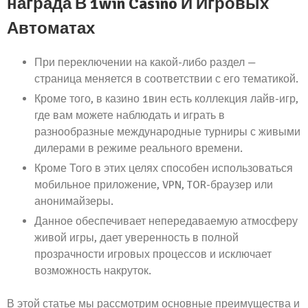
награда В 1win Casino И Игровых
Автоматах
При переключении на какой-либо раздел —
страница меняется в соответствии с его тематикой.
Кроме того, в казино 1вин есть коллекция лайв-игр,
где вам можете наблюдать и играть в
разнообразные международные турниры с живыми
дилерами в режиме реального времени.
Кроме Того в этих целях способен использоваться
мобильное приложение, VPN, TOR-браузер или
анонимайзеры.
Данное обеспечивает непередаваемую атмосферу
живой игры, дает уверенность в полной
прозрачности игровых процессов и исключает
возможность накруток.
В этой статье мы рассмотрим основные преимущества и