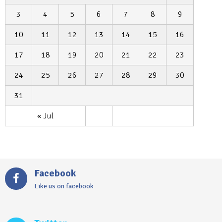
3
4
5
6
7
8
9
10
11
12
13
14
15
16
17
18
19
20
21
22
23
24
25
26
27
28
29
30
31
« Jul
Facebook
Like us on facebook