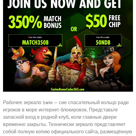
Рабочее зеркало 1win — сие спасательный кольцо ради
игроков в море интернет-блокировок. Представьте
запасной вход в родной клуб, коли главные двери
временно закрыты. Технически зеркало представляет
собой полную копию официального сайта, размещённую