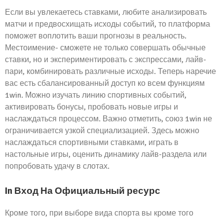
Если вы увлекаетесь ставками, любите анализировать
матчи и предвосхищать исходы событий, то платформа
поможет воплотить ваши прогнозы в реальность.
Местоимение- сможете не только совершать обычные
ставки, но и экспериментировать с экспрессами, лайв-
пари, комбинировать различные исходы. Теперь наречие
вас есть сбалансированный доступ ко всем функциям
1win. Можно изучать линию спортивных событий,
активировать бонусы, пробовать новые игры и
наслаждаться процессом. Важно отметить, союз 1win не
ограничивается узкой специализацией. Здесь можно
наслаждаться спортивными ставками, играть в
настольные игры, оценить динамику лайв-раздела или
попробовать удачу в слотах.
In Вход На Официальный ресурс
Кроме того, при выборе вида спорта вы кроме того