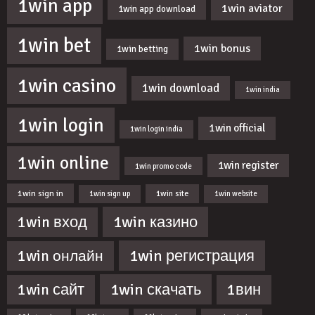
1win app
1win aviator
1win app download
1win bet
1win bonus
1win betting
1win casino
1win download
1win india
1win login
1win official
1win login india
1win online
1win register
1win promo code
1win sign in
1win site
1win sign up
1win website
1win казино
1win вход
1win регистрация
1win онлайн
1win скачать
1win сайт
1вин