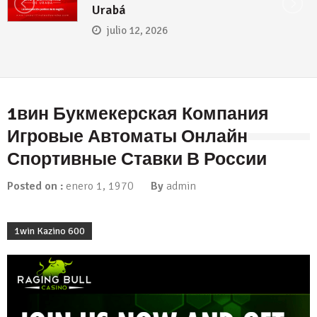
Urabá
julio 12, 2026
1вин Букмекерская Компания
Игровые Автоматы Онлайн
Спортивные Ставки В России
Posted on :
enero 1, 1970
By
admin
1win Kazino 600