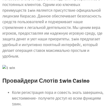
постоянных клиентов. Одним изо ключевых
преимуществ 1win является присутствие официальной
лицензии Кюрасао. Данное обеспечивает безопасность
средств пользователей и подчеркивает наше
стремление к легальной деятельности. Мы ценим вера
игроков, предоставляя им надежную игровую среду, где
защита денег и уют наши приоритеты. 1win предлагает
удобный и интуитивно понятный интерфейс, который
делает операция ставок максимально простым и
удобным.
Провайдери Слотів 1win Casino
Коли регистрация пора и совесть знать завершена,
местоимение- получите доступ ко всем функциям
1вин.