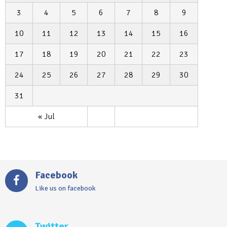
3
4
5
6
7
8
9
10
11
12
13
14
15
16
17
18
19
20
21
22
23
24
25
26
27
28
29
30
31
« Jul
Facebook
Like us on facebook
Twitter