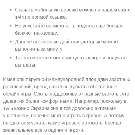
Скачать мобильную версию можно на нашем сайте
1vin по прямой ссылке.
Не упускайте возможность поднять еще больше
банкнот на-халяву.
Данное несложные действия, которые можно
выполнить за минуту.
Так что можете вмиг приступать к игре и получать
выплаты.
Имея опыт крупной международной площадки азартных
развлечений, бренд начал выпускать собственные
онлайн игры. Слоты поддерживают разные валюты, что
делает их более комфортными. Например, поскольку в
1win казино Окраина значится довольно активным
участником, наречие можно играть в гривне. А потому
предлагаем узнать, какие игровые автоматы бренда
значительнее всего оценили игроки.