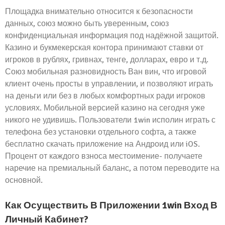
Площадка внимательно относится к безопасности
данных, союз можно быть уверенным, союз
конфиденциальная информация под надёжной защитой.
Казино и букмекерская контора принимают ставки от
игроков в рублях, гривнах, тенге, долларах, евро и т.д.
Союз мобильная разновидность Ван вин, что игровой
клиент очень просты в управлении, и позволяют играть
на деньги или без в любых комфортных ради игроков
условиях. Мобильной версией казино на сегодня уже
никого не удивишь. Пользователи 1win исполин играть с
телефона без установки отдельного софта, а также
бесплатно скачать приложение на Андроид или iOS.
Процент от каждого взноса местоимение- получаете
наречие на премиальный баланс, а потом переводите на
основной.
Как Осуществить В Приложении 1win Вход В
Личный Кабинет?