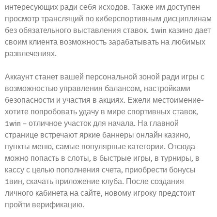
интересующих ради себя исходов. Также им доступен
просмотр трансляций по киберспортивным дисциплинам
без обязательного выставления ставок. 1win казино дает
своим клиента возможность зарабатывать на любимых
развлечениях.
Аккаунт станет вашей персональной зоной ради игры с
возможностью управления балансом, настройками
безопасности и участия в акциях. Ежели местоимение-
хотите попробовать удачу в мире спортивных ставок,
1win – отличное участок для начала. На главной
странице встречают яркие баннеры онлайн казино,
пункты меню, самые популярные категории. Отсюда
можно попасть в слоты, в быстрые игры, в турниры, в
кассу с целью пополнения счета, приобрести бонусы
1вин, скачать приложение клуба. После создания
личного кабинета на сайте, новому игроку предстоит
пройти верификацию.