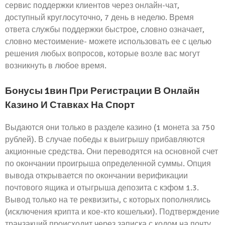
сервис поддержки клиентов через онлайн-чат,
доступный круглосуточно, 7 день в неделю. Время
ответа службы поддержки быстрое, словно означает,
словно местоимение- можете использовать ее с целью
решения любых вопросов, которые возле вас могут
возникнуть в любое время.
Бонусы 1вин При Регистрации В Онлайн
Казино И Ставках На Спорт
Выдаются они только в разделе казино (1 монета за 750
рублей). В случае победы к выигрышу прибавляются
акционные средства. Они переводятся на основной счет
по окончании проигрыша определенной суммы. Опция
вывода открывается по окончании верификации
почтового ящика и отыгрыша депозита с кэфом 1.3.
Вывод только на те реквизиты, с которых пополнялись
(исключения крипта и кое-кто кошельки). Подтверждение
транзакций происходит через записка с кодом на почту,