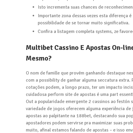
Isto incrementa suas chances de reconheciment
Importante zona dessas vezes esta diferença é
possibilidade de se tornar muito significativa.
Confira a listagem completa systems, ze favore
Multibet Cassino E Apostas On-lin
Mesmo?
O nom de famille que provém ganhando destaque ness
com a possibility de ganhar alguma seccatura extra.
cotações podem, a longo prazo, ter um impacto incisi
cuidadosa perform site de apostas é uma part essent
Out a popularidade emergente 2 cassinos ao festón 
variedade de jogos oferecem alguma experiência de j
apostas ao palpitante na 188bet, destacando sua pop
apostadores podem servirse pra maximizar suas proba
muito, afinal estamos falando de apostas – e isso en