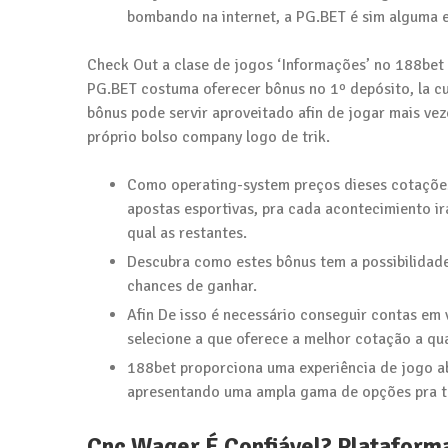
bombando na internet, a PG.BET é sim alguma 
Check Out a clase de jogos ‘Informações’ no 188bet 
PG.BET costuma oferecer bônus no 1º depósito, la cu
bônus pode servir aproveitado afin de jogar mais veze
próprio bolso company logo de trik.
Como operating-system preços dieses cotações 
apostas esportivas, pra cada acontecimiento 
qual as restantes.
Descubra como estes bônus tem a possibilidade
chances de ganhar.
Afin De isso é necessário conseguir contas em 
selecione a que oferece a melhor cotação a q
188bet proporciona uma experiência de jogo a
apresentando uma ampla gama de opções pra t
Cnc Wager É Confiável? Plataforma