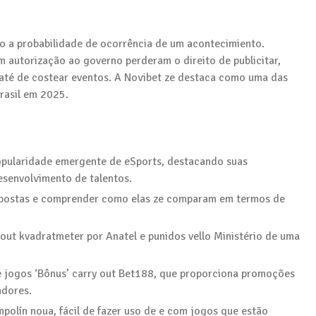
o a probabilidade de ocorrência de um acontecimiento.
m autorização ao governo perderam o direito de publicitar,
e até de costear eventos. A Novibet ze destaca como uma das
rasil em 2025.
opularidade emergente de eSports, destacando suas
desenvolvimento de talentos.
apostas e comprender como elas ze comparam em termos de
y out kvadratmeter por Anatel e punidos vello Ministério de uma
e jogos ‘Bônus’ carry out Bet188, que proporciona promoções
adores.
polín noua, fácil de fazer uso de e com jogos que estão