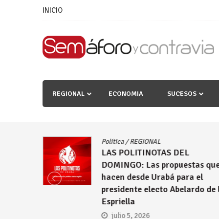
Skip
INICIO
to
content
REGIONAL
ECONOMIA
SUCESOS
Política
/
REGIONAL
LAS POLITINOTAS DEL
uja por
DOMINGO: Las propuestas qu
hacen desde Urabá para el
presidente electo Abelardo de 
Espriella
julio 5, 2026