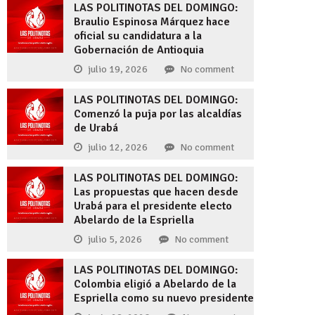
LAS POLITINOTAS DEL DOMINGO:
Braulio Espinosa Márquez hace
oficial su candidatura a la
Gobernación de Antioquia
julio 19, 2026
No comment
LAS POLITINOTAS DEL DOMINGO:
Comenzó la puja por las alcaldías
de Urabá
julio 12, 2026
No comment
LAS POLITINOTAS DEL DOMINGO:
Las propuestas que hacen desde
Urabá para el presidente electo
Abelardo de la Espriella
julio 5, 2026
No comment
LAS POLITINOTAS DEL DOMINGO:
Colombia eligió a Abelardo de la
Espriella como su nuevo presidente