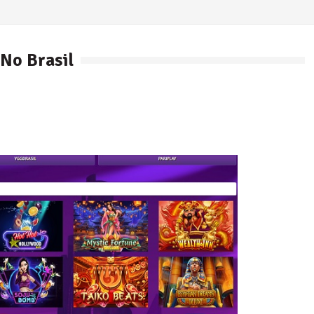
 No Brasil