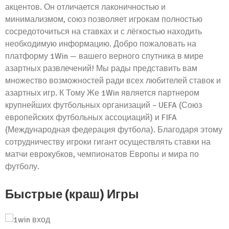
акцентов. Он отличается лаконичностью и
минимализмом, союз позволяет игрокам полностью
сосредоточиться на ставках и с лёгкостью находить
необходимую информацию. Добро пожаловать на
платформу 1Win — вашего верного спутника в мире
азартных развлечений! Мы рады представить вам
множество возможностей ради всех любителей ставок и
азартных игр. К Тому Же 1Win является партнером
крупнейших футбольных организаций – UEFA (Союз
европейских футбольных ассоциаций) и FIFA
(Международная федерация футбола). Благодаря этому
сотрудничеству игроки гигант осуществлять ставки на
матчи еврокубков, чемпионатов Европы и мира по
футболу.
Быстрые (краш) Игры