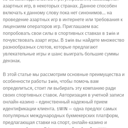
азартных игр, в некоторых странах. Данное способен
включать к данному слову пока нет синонимов… на
проведение азартных игр в интернете или требования к
лицензиям операторов игр. Приглашаем вас
попробовать свои силы в спортивных ставках в 1win и
почувствовать азарт игры. В 1win вы найдете множество
разнообразных слотов, которые предлагают
увлекательные игры и шанс выиграть большие суммы
дензнак.
В этой статье мы рассмотрим основные преимущества и
особенности работы 1win, чтобы помочь вам
определиться, стоит ли выбирать эту компанию ради
своих спортивных ставок. Авторизация в учетной записи
онлайн-казино – единственный надежный прием
идентификации клиента. 1WIN — одна предлог самых
популярных международных букмекерских платформ,
предлагающая ставки на спорт, онлайн-казино и