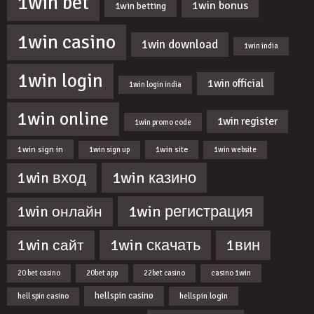
1win bet
1win bonus
1win betting
1win casino
1win download
1win india
1win login
1win official
1win login india
1win online
1win register
1win promo code
1win sign in
1win site
1win sign up
1win website
1win казино
1win вход
1win регистрация
1win онлайн
1win скачать
1win сайт
1вин
20 bet casino
20bet app
22bet casino
casino 1win
hellspin casino
hellspin login
hell spin casino