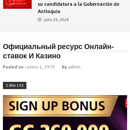
su candidatura a la Gobernación de
Antioquia
julio 19, 2026
Официальный ресурс Онлайн-
ставок И Казино
Posted on :
enero 1, 1970
By
admin
1 Win 133