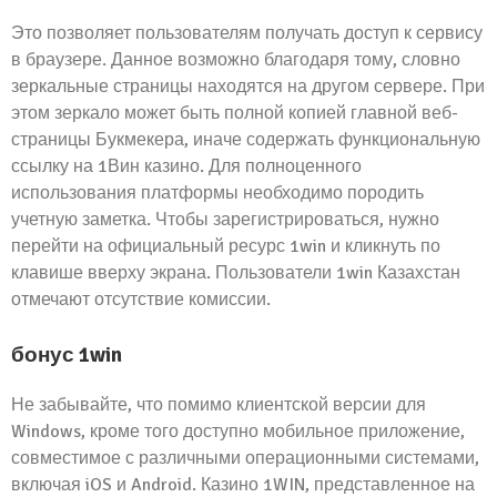
Это позволяет пользователям получать доступ к сервису
в браузере. Данное возможно благодаря тому, словно
зеркальные страницы находятся на другом сервере. При
этом зеркало может быть полной копией главной веб-
страницы Букмекера, иначе содержать функциональную
ссылку на 1Вин казино. Для полноценного
использования платформы необходимо породить
учетную заметка. Чтобы зарегистрироваться, нужно
перейти на официальный ресурс 1win и кликнуть по
клавише вверху экрана. Пользователи 1win Казахстан
отмечают отсутствие комиссии.
бонус 1win
Не забывайте, что помимо клиентской версии для
Windows, кроме того доступно мобильное приложение,
совместимое с различными операционными системами,
включая iOS и Android. Казино 1WIN, представленное на