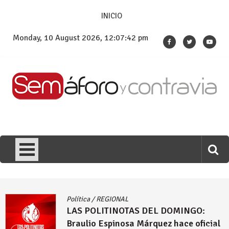
Skip
INICIO
to
content
Monday, 10 August 2026, 12:07:43 pm
Política
/
REGIONAL
LAS POLITINOTAS DEL DOMINGO:
Braulio Espinosa Márquez hace oficial