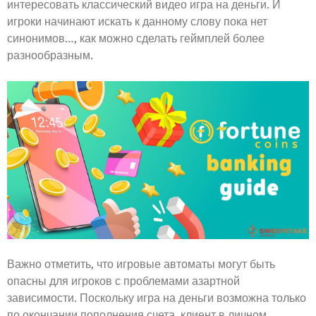
интересовать классический видео игра на деньги. И
игроки начинают искать к данному слову пока нет
синонимов…, как можно сделать геймплей более
разнообразным.
Важно отметить, что игровые автоматы могут быть
опасны для игроков с проблемами азартной
зависимости. Поскольку игра на деньги возможна только
по окончании пополнения счета, клиент в личном