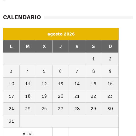
CALENDARIO
agosto 2026
L
M
X
J
V
S
D
1
2
3
4
5
6
7
8
9
10
11
12
13
14
15
16
17
18
19
20
21
22
23
24
25
26
27
28
29
30
31
« Jul