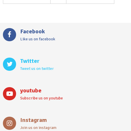
Facebook
Like us on facebook
Twitter
Tweet us on twitter
youtube
Subscribe us on youtube
Instagram
Join us on instagram