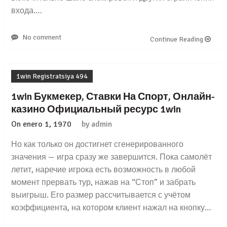
входа….
No comment
Continue Reading
1win Registratsiya 494
1win Букмекер, Ставки На Спорт, Онлайн-
казино Официальный ресурс 1win
On
enero 1, 1970
by
admin
Но как только он достигнет сгенерированного
значения — игра сразу же завершится. Пока самолёт
летит, наречие игрока есть возможность в любой
момент прервать тур, нажав на “Стоп” и забрать
выигрыш. Его размер рассчитывается с учётом
коэффициента, на котором клиент нажал на кнопку…