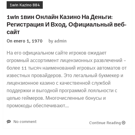
1win Kazino 884
1win 1вин Онлайн Казино На Деньги:
Регистрация И Вход, Официальный веб-
сайт
On
enero 1, 1970
by
admin
На его официальном сайте игроков ожидает
огромный ассортимент лицензионных развлечений –
более 11 тысяч наименований игровых автоматов от
известных провайдеров. Это легальный букмекер и
лицензионное казино с качественной службой
поддержки и выгодной программой лояльности с
целью геймеров. Многочисленные бонусы и
промокоды обеспечивают…
No comment
Continue Reading