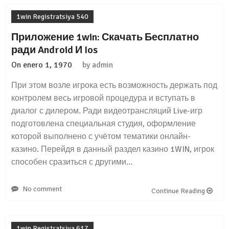
1win Registratsiya 540
Приложение 1win: Скачать Бесплатно
ради Android И Ios
On
enero 1, 1970
by
admin
При этом возле игрока есть возможность держать под
контролем весь игровой процедура и вступать в
диалог с дилером. Ради видеотрансляций Live-игр
подготовлена специальная студия, оформление
которой выполнено с учётом тематики онлайн-
казино. Перейдя в данный раздел казино 1WIN, игрок
способен сразиться с другими…
No comment
Continue Reading
1win Registratsiya 617