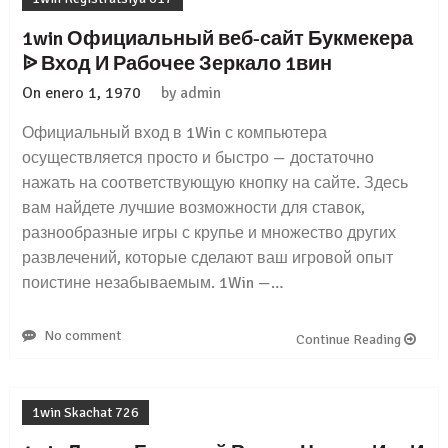
1win Официальный веб-сайт Букмекера
ᐉ Вход И Рабочее Зеркало 1вин
On
enero 1, 1970
by
admin
Официальный вход в 1Win с компьютера
осуществляется просто и быстро — достаточно
нажать на соответствующую кнопку на сайте. Здесь
вам найдете лучшие возможности для ставок,
разнообразные игры с крупье и множество других
развлечений, которые сделают ваш игровой опыт
поистине незабываемым. 1Win —…
No comment
Continue Reading
1win Skachat 726