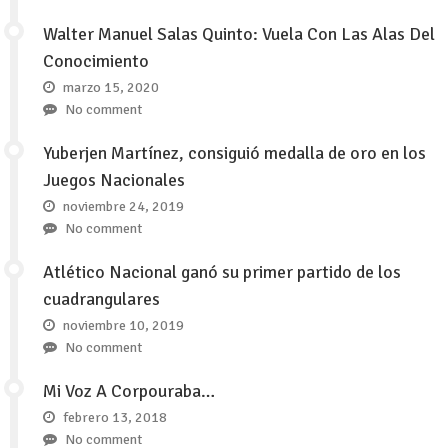
Walter Manuel Salas Quinto: Vuela Con Las Alas Del
Conocimiento
marzo 15, 2020
No comment
Yuberjen Martínez, consiguió medalla de oro en los
Juegos Nacionales
noviembre 24, 2019
No comment
Atlético Nacional ganó su primer partido de los
cuadrangulares
noviembre 10, 2019
No comment
Mi Voz A Corpouraba…
febrero 13, 2018
No comment