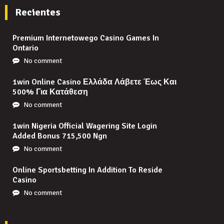
Recientes
Premium Internetowego Casino Games In
Ontario
No comment
1win Online Casino Ελλάδα Λάβετε Έως Και
500% Για Κατάθεση
No comment
1win Nigeria Official Wagering Site Login
Added Bonus 715,500 Ngn
No comment
Online Sportsbetting In Addition To Reside
Casino
No comment