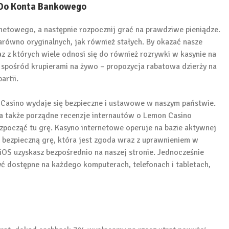
 Do Konta Bankowego
netowego, a następnie rozpocznij grać na prawdziwe pieniądze.
równo oryginalnych, jak również stałych. By okazać nasze
z z których wiele odnosi się do również rozrywki w kasynie na
 spośród krupierami na żywo – propozycja rabatowa dzierży na
artii.
n Casino wydaje się bezpieczne i ustawowe w naszym państwie.
a także porządne recenzje internautów o Lemon Casino
ozpocząć tu grę. Kasyno internetowe operuje na bazie aktywnej
bezpieczną grę, która jest zgoda wraz z uprawnieniem w
OS uzyskasz bezpośrednio na naszej stronie. Jednocześnie
yć dostępne na każdego komputerach, telefonach i tabletach,