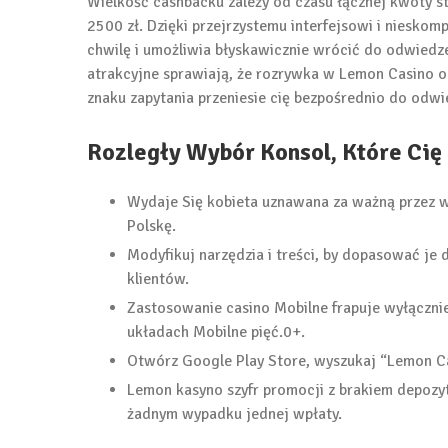
Wielkość cashbacku zależy od czasu łącznej kwoty s
2500 zł. Dzięki przejrzystemu interfejsowi i niesko
chwilę i umożliwia błyskawicznie wrócić do odwied
atrakcyjne sprawiają, że rozrywka w Lemon Casino on
znaku zapytania przeniesie cię bezpośrednio do odwie
Rozległy Wybór Konsol, Które Ci
Wydaje Się kobieta uznawana za ważną przez wsz
Polskę.
Modyfikuj narzędzia i treści, by dopasować je
klientów.
Zastosowanie casino Mobilne frapuje wyłącznie
układach Mobilne pięć.0+.
Otwórz Google Play Store, wyszukaj “Lemon Casi
Lemon kasyno szyfr promocji z brakiem depozyt
żadnym wypadku jednej wpłaty.