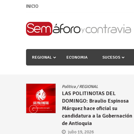
Skip
INICIO
to
content
REGIONAL
ECONOMIA
SUCESOS
Política
/
REGIONAL
LAS POLITINOTAS DEL
nosa
DOMINGO: Comenzó la puja p
las alcaldías de Urabá
nación
julio 12, 2026