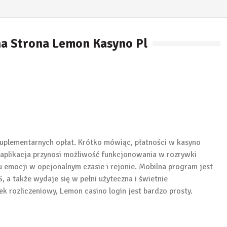
na Strona Lemon Kasyno Pl
uplementarnych opłat. Krótko mówiąc, płatności w kasyno
aplikacja przynosi możliwość funkcjonowania w rozrywki
 emocji w opcjonalnym czasie i rejonie. Mobilna program jest
 a także wydaje się w pełni użyteczna i świetnie
k rozliczeniowy, Lemon casino login jest bardzo prosty.