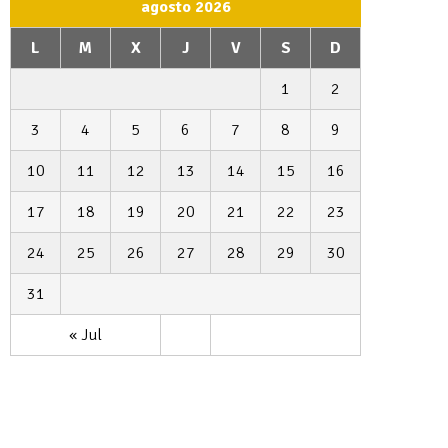
agosto 2026
L
M
X
J
V
S
D
1
2
3
4
5
6
7
8
9
10
11
12
13
14
15
16
17
18
19
20
21
22
23
24
25
26
27
28
29
30
31
« Jul