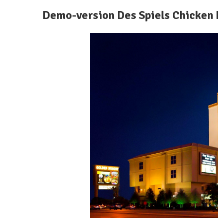
Demo-version Des Spiels Chicken