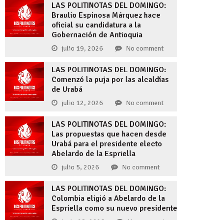
LAS POLITINOTAS DEL DOMINGO:
Braulio Espinosa Márquez hace
oficial su candidatura a la
Gobernación de Antioquia
julio 19, 2026
No comment
LAS POLITINOTAS DEL DOMINGO:
Comenzó la puja por las alcaldías
de Urabá
julio 12, 2026
No comment
LAS POLITINOTAS DEL DOMINGO:
Las propuestas que hacen desde
Urabá para el presidente electo
Abelardo de la Espriella
julio 5, 2026
No comment
LAS POLITINOTAS DEL DOMINGO:
Colombia eligió a Abelardo de la
Espriella como su nuevo presidente