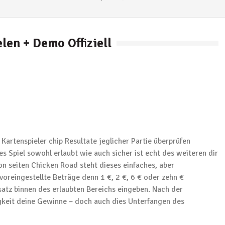
len + Demo Offiziell
 Kartenspieler chip Resultate jeglicher Partie überprüfen
s Spiel sowohl erlaubt wie auch sicher ist echt des weiteren dir
von seiten Chicken Road steht dieses einfaches, aber
voreingestellte Beträge denn 1 €, 2 €, 6 € oder zehn €
satz binnen des erlaubten Bereichs eingeben. Nach der
keit deine Gewinne – doch auch dies Unterfangen des