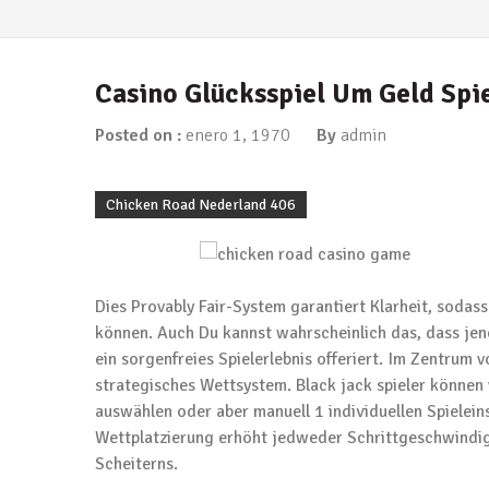
Casino Glücksspiel Um Geld Spie
Posted on :
enero 1, 1970
By
admin
Chicken Road Nederland 406
Dies Provably Fair-System garantiert Klarheit, sodass
können. Auch Du kannst wahrscheinlich das, dass jene
ein sorgenfreies Spielerlebnis offeriert. Im Zentrum 
strategisches Wettsystem. Black jack spieler können 
auswählen oder aber manuell 1 individuellen Spielein
Wettplatzierung erhöht jedweder Schrittgeschwindig
Scheiterns.