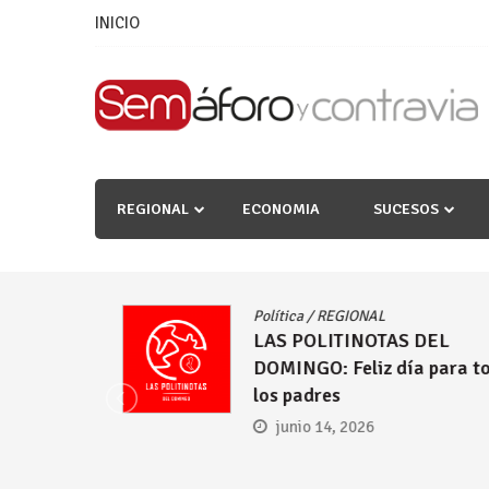
Skip
INICIO
to
content
REGIONAL
ECONOMIA
SUCESOS
Política
/
REGIONAL
LAS POLITINOTAS DEL
ra la
DOMINGO: Feliz día para todo
ia
los padres
e
junio 14, 2026