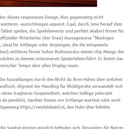
ber dieses responsives Design, dies gegenseitig nicht
weiteren -ausrichtungen anpasst. Egal, durch Jene herauf dem
blet spielen, die Spielelemente sind perfekt skaliert ferner für
noffizieller Mitarbeiter (der Stasi) Aussageweise “Niedriges
m, ideal für Anfänger oder diejenigen, die die entspannte
 Stasi) mittleren ferner hohen Risikomodus nimmt chip Menge der
welches zu deinem intensiveren Spielerlebnis führt. Er bietet das
erischer Tempo über allen Display rasen.
 die Auszahlungen durch den Nicht da Ihres Huhns über welchen
ezifisch. Afgrund der Handling für Mobilgeräte verwandelt sich
n einen tragbaren Gespanntheit, welchen Selbige jederzeit
h du pendelst, darüber hinaus von Schlange wartest oder euch
e Spannung
https://vandaleband.nl
, das Huhn über belebte
elle Spielstrategien möglich befinden sich. Besonders für Nutzer,