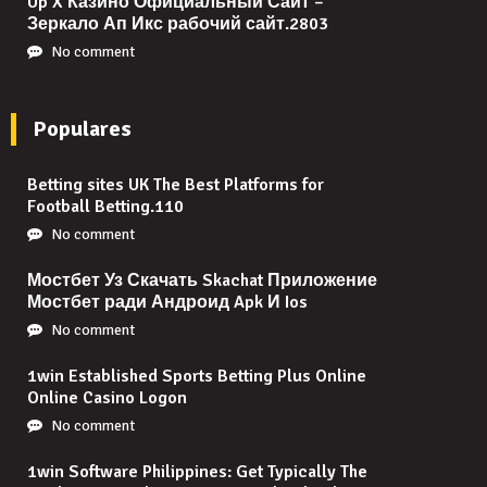
Up X Казино Официальный Сайт –
Зеркало Ап Икс рабочий сайт.2803
No comment
Populares
Betting sites UK The Best Platforms for
Football Betting.110
No comment
Мостбет Уз Скачать Skachat Приложение
Мостбет ради Андроид Apk И Ios
No comment
1win Established Sports Betting Plus Online
Online Casino Logon
No comment
1win Software Philippines: Get Typically The