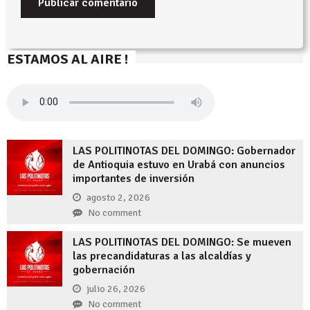
ESTAMOS AL AIRE !
LAS POLITINOTAS DEL DOMINGO: Gobernador
de Antioquia estuvo en Urabá con anuncios
importantes de inversión
agosto 2, 2026
No comment
LAS POLITINOTAS DEL DOMINGO: Se mueven
las precandidaturas a las alcaldías y
gobernación
julio 26, 2026
No comment