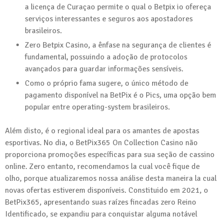
a licença de Curaçao permite o qual o Betpix io ofereça
serviços interessantes e seguros aos apostadores
brasileiros.
Zero Betpix Casino, a ênfase na segurança de clientes é
fundamental, possuindo a adoção de protocolos
avançados para guardar informações sensíveis.
Como o próprio fama sugere, o único método de
pagamento disponível na BetPix é o Pics, uma opção bem
popular entre operating-system brasileiros.
Além disto, é o regional ideal para os amantes de apostas
esportivas. No dia, o BetPix365 On Collection Casino não
proporciona promoções específicas para sua seção de cassino
online. Zero entanto, recomendamos la cual você fique de
olho, porque atualizaremos nossa análise desta maneira la cual
novas ofertas estiverem disponíveis. Constituido em 2021, o
BetPix365, apresentando suas raízes fincadas zero Reino
Identificado, se expandiu para conquistar alguma notável