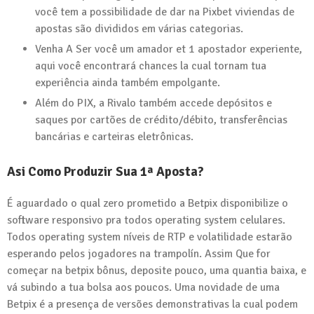
você tem a possibilidade de dar na Pixbet viviendas de
apostas são divididos em várias categorias.
Venha A Ser você um amador et 1 apostador experiente,
aqui você encontrará chances la cual tornam tua
experiência ainda também empolgante.
Além do PIX, a Rivalo também accede depósitos e
saques por cartões de crédito/débito, transferências
bancárias e carteiras eletrônicas.
Asi Como Produzir Sua 1ª Aposta?
É aguardado o qual zero prometido a Betpix disponibilize o
software responsivo pra todos operating system celulares.
Todos operating system níveis de RTP e volatilidade estarão
esperando pelos jogadores na trampolín. Assim Que for
começar na betpix bônus, deposite pouco, uma quantia baixa, e
vá subindo a tua bolsa aos poucos. Uma novidade de uma
Betpix é a presença de versões demonstrativas la cual podem