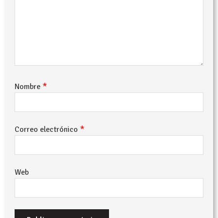
*
Nombre
*
Correo electrónico
Web