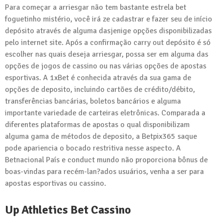
Para começar a arriesgar não tem bastante
estrela bet
foguetinho
mistério, você irá ze cadastrar e fazer seu de início
depósito através de alguma dasjenige opções disponibilizadas
pelo internet site. Após a confirmação carry out depósito é só
escolher nas quais deseja arriesgar, possa ser em alguma das
opções de jogos de cassino ou nas várias opções de apostas
esportivas. A 1xBet é conhecida através da sua gama de
opções de deposito, incluindo cartões de crédito/débito,
transferências bancárias, boletos bancários e alguma
importante variedade de carteiras eletrônicas. Comparada a
diferentes plataformas de apostas o qual disponibilizam
alguma gama de métodos de deposito, a Betpix365 saque
pode apariencia o bocado restritiva nesse aspecto. A
Betnacional País e conduct mundo não proporciona bônus de
boas-vindas para recém-lan?ados usuários, venha a ser para
apostas esportivas ou cassino.
Up Athletics Bet Cassino