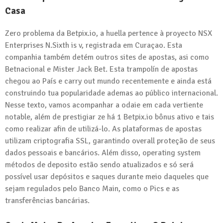
Casa
Zero problema da Betpix.io, a huella pertence à proyecto NSX
Enterprises N.Sixth is v, registrada em Curaçao. Esta
companhia também detém outros sites de apostas, asi como
Betnacional e Mister Jack Bet. Esta trampolín de apostas
chegou ao País e carry out mundo recentemente e ainda está
construindo tua popularidade ademas ao público internacional.
Nesse texto, vamos acompanhar a odaie em cada vertiente
notable, além de prestigiar ze há 1 Betpix.io bônus ativo e tais
como realizar afin de utilizá-lo. As plataformas de apostas
utilizam criptografia SSL, garantindo overall proteção de seus
dados pessoais e bancários. Além disso, operating system
métodos de deposito estão sendo atualizados e só será
possível usar depósitos e saques durante meio daqueles que
sejam regulados pelo Banco Main, como o Pics e as
transferências bancárias.