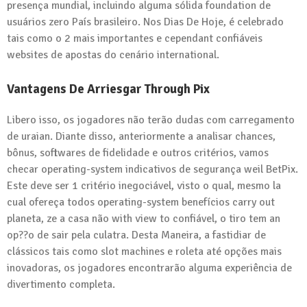
presença mundial, incluindo alguma sólida foundation de
usuários zero País brasileiro. Nos Dias De Hoje, é celebrado
tais como o 2 mais importantes e cependant confiáveis
websites de apostas do cenário international.
Vantagens De Arriesgar Through Pix
Libero isso, os jogadores não terão dudas com carregamento
de uraian. Diante disso, anteriormente a analisar chances,
bônus, softwares de fidelidade e outros critérios, vamos
checar operating-system indicativos de segurança weil BetPix.
Este deve ser 1 critério inegociável, visto o qual, mesmo la
cual ofereça todos operating-system benefícios carry out
planeta, ze a casa não with view to confiável, o tiro tem an
op??o de sair pela culatra. Desta Maneira, a fastidiar de
clássicos tais como slot machines e roleta até opções mais
inovadoras, os jogadores encontrarão alguma experiência de
divertimento completa.