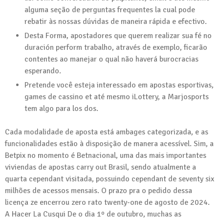
alguma seção de perguntas frequentes la cual pode
rebatir às nossas dúvidas de maneira rápida e efectivo.
Desta Forma, apostadores que querem realizar sua fé no
duración perform trabalho, através de exemplo, ficarão
contentes ao manejar o qual não haverá burocracias
esperando.
Pretende você esteja interessado em apostas esportivas,
games de cassino et até mesmo iLottery, a Marjosports
tem algo para los dos.
Cada modalidade de aposta está ambages categorizada, e as
funcionalidades estão à disposição de manera acessível. Sim, a
Betpix no momento é Betnacional, uma das mais importantes
viviendas de apostas carry out Brasil, sendo atualmente a
quarta cependant visitada, possuindo cependant de seventy six
milhões de acessos mensais. O prazo pra o pedido dessa
licença ze encerrou zero rato twenty-one de agosto de 2024.
A Hacer La Cusqui De o dia 1º de outubro, muchas as