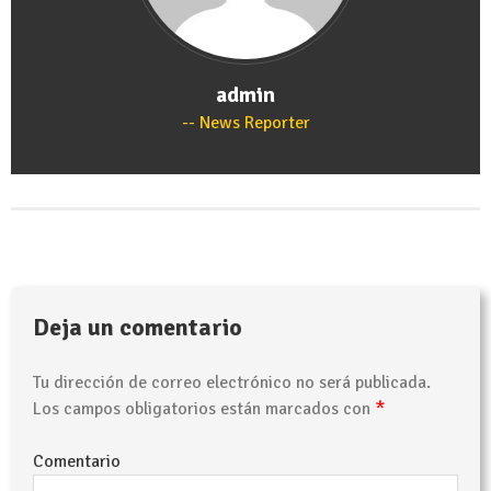
admin
News Reporter
Deja un comentario
Tu dirección de correo electrónico no será publicada.
*
Los campos obligatorios están marcados con
Comentario