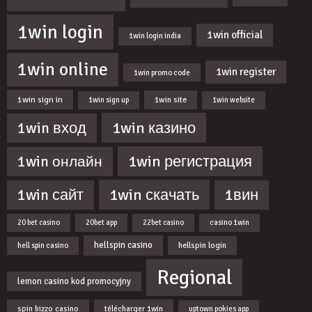
1win login
1win official
1win login india
1win online
1win register
1win promo code
1win sign in
1win site
1win sign up
1win website
1win казино
1win вход
1win регистрация
1win онлайн
1win скачать
1win сайт
1вин
20 bet casino
20bet app
22bet casino
casino 1win
hellspin casino
hellspin login
hell spin casino
Regional
lemon casino kod promocyjny
spin bizzo casino
télécharger 1win
uptown pokies app