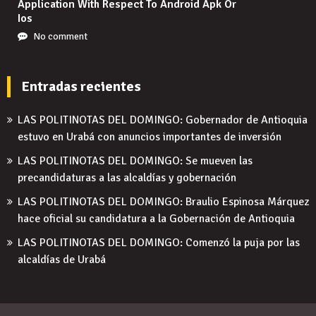
Application With Respect To Android Apk Or
Ios
No comment
Entradas recientes
LAS POLITINOTAS DEL DOMINGO: Gobernador de Antioquia
estuvo en Urabá con anuncios importantes de inversión
LAS POLITINOTAS DEL DOMINGO: Se mueven las
precandidaturas a las alcaldías y gobernación
LAS POLITINOTAS DEL DOMINGO: Braulio Espinosa Márquez
hace oficial su candidatura a la Gobernación de Antioquia
LAS POLITINOTAS DEL DOMINGO: Comenzó la puja por las
alcaldías de Urabá