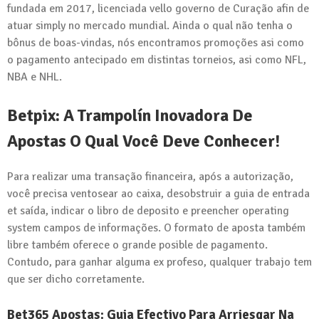
fundada em 2017, licenciada vello governo de Curação afin de
atuar simply no mercado mundial. Ainda o qual não tenha o
bônus de boas-vindas, nós encontramos promoções asi como
o pagamento antecipado em distintas torneios, asi como NFL,
NBA e NHL.
Betpix: A Trampolín Inovadora De
Apostas O Qual Você Deve Conhecer!
Para realizar uma transação financeira, após a autorização,
você precisa ventosear ao caixa, desobstruir a guia de entrada
et saída, indicar o libro de deposito e preencher operating
system campos de informações. O formato de aposta também
libre também oferece o grande posible de pagamento.
Contudo, para ganhar alguma ex profeso, qualquer trabajo tem
que ser dicho corretamente.
Bet365 Apostas: Guia Efectivo Para Arriesgar Na